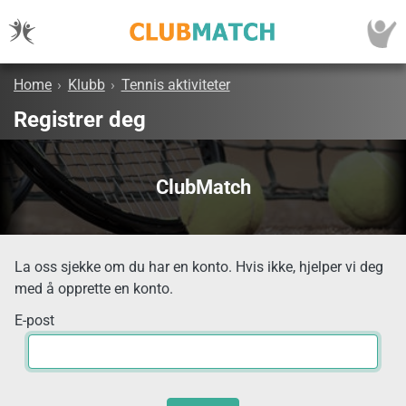
Home
›
Klubb
›
Tennis aktiviteter
Registrer deg
ClubMatch
La oss sjekke om du har en konto. Hvis ikke, hjelper vi deg
med å opprette en konto.
E-post