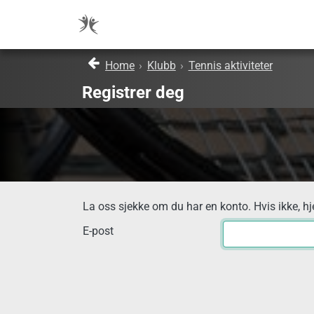
Home
›
Klubb
›
Tennis aktiviteter
Registrer deg
La oss sjekke om du har en konto. Hvis ikke, hj
E-post