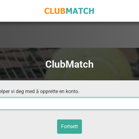
ClubMatch
elper vi deg med å opprette en konto.
Fortsett