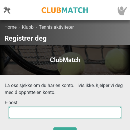
Home
›
Klubb
›
Tennis aktiviteter
Registrer deg
ClubMatch
La oss sjekke om du har en konto. Hvis ikke, hjelper vi deg
med å opprette en konto.
E-post