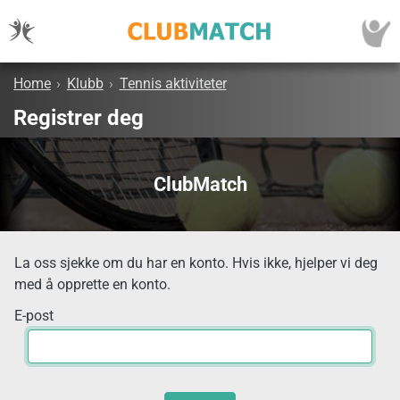
Home
›
Klubb
›
Tennis aktiviteter
Registrer deg
ClubMatch
La oss sjekke om du har en konto. Hvis ikke, hjelper vi deg
med å opprette en konto.
E-post