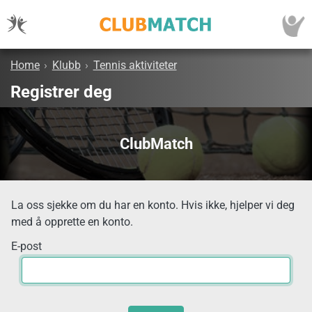
Home
›
Klubb
›
Tennis aktiviteter
Registrer deg
ClubMatch
La oss sjekke om du har en konto. Hvis ikke, hjelper vi deg
med å opprette en konto.
E-post