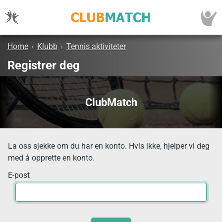
Home
›
Klubb
›
Tennis aktiviteter
Registrer deg
ClubMatch
La oss sjekke om du har en konto. Hvis ikke, hjelper vi deg
med å opprette en konto.
E-post