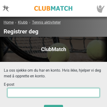
Home
›
Klubb
›
Tennis aktiviteter
Registrer deg
ClubMatch
La oss sjekke om du har en konto. Hvis ikke, hjelper vi deg
med å opprette en konto.
E-post