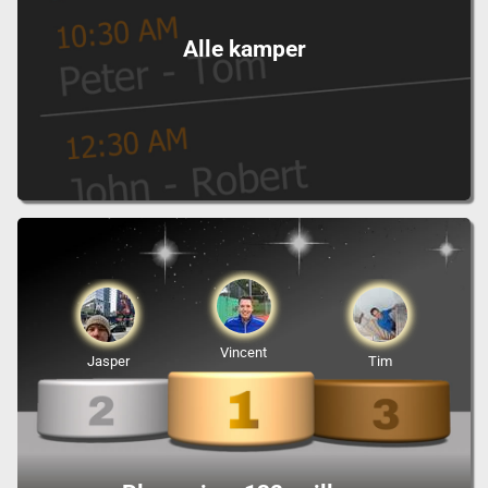
Alle kamper
Vincent
Jasper
Tim