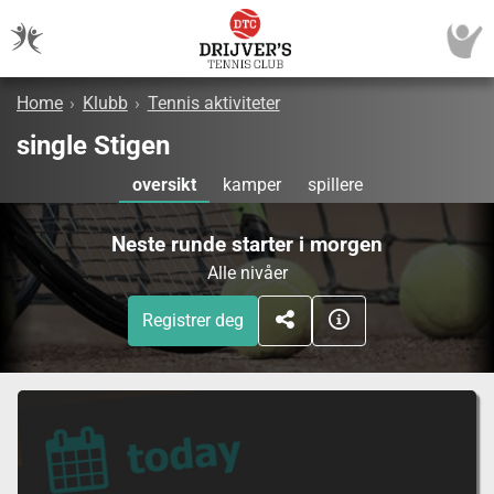
Home
›
Klubb
›
Tennis aktiviteter
single Stigen
oversikt
kamper
spillere
Neste runde starter i morgen
Alle nivåer
Registrer deg