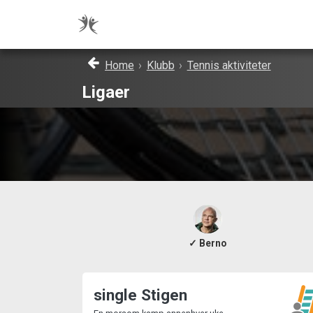
Home
›
Klubb
›
Tennis aktiviteter
Ligaer
✓ Berno
single Stigen