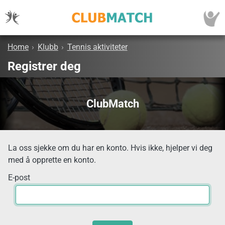
Home
›
Klubb
›
Tennis aktiviteter
Registrer deg
ClubMatch
La oss sjekke om du har en konto. Hvis ikke, hjelper vi deg
med å opprette en konto.
E-post