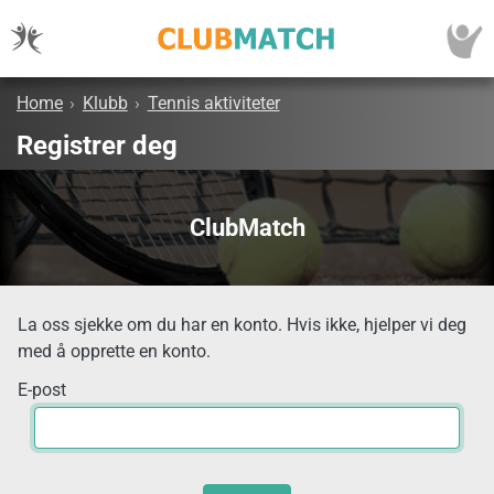
Home
›
Klubb
›
Tennis aktiviteter
Registrer deg
ClubMatch
La oss sjekke om du har en konto. Hvis ikke, hjelper vi deg
med å opprette en konto.
E-post