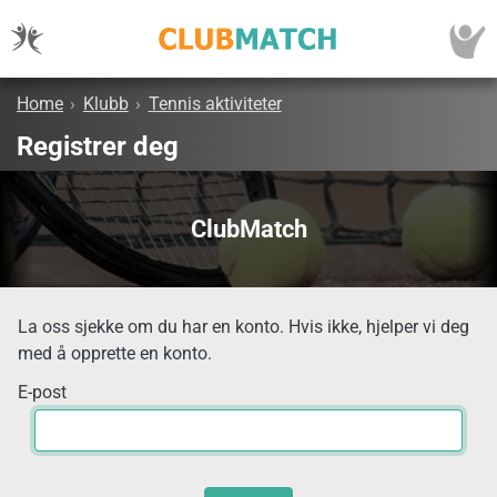
Home
›
Klubb
›
Tennis aktiviteter
Registrer deg
ClubMatch
La oss sjekke om du har en konto. Hvis ikke, hjelper vi deg
med å opprette en konto.
E-post