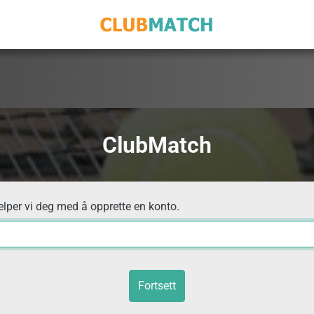
ClubMatch
elper vi deg med å opprette en konto.
Fortsett