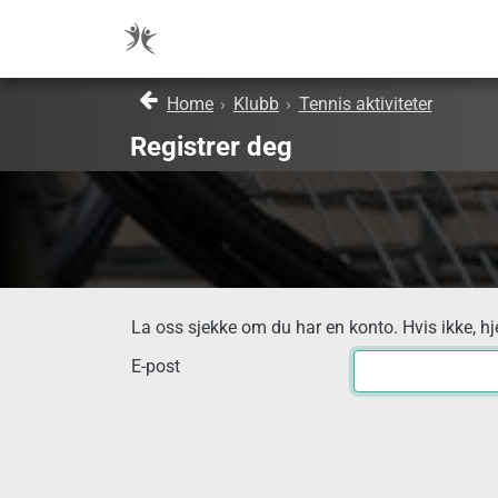
Home
›
Klubb
›
Tennis aktiviteter
Registrer deg
La oss sjekke om du har en konto. Hvis ikke, hj
E-post