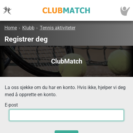
Home
›
Klubb
›
Tennis aktiviteter
Registrer deg
ClubMatch
La oss sjekke om du har en konto. Hvis ikke, hjelper vi deg
med å opprette en konto.
E-post