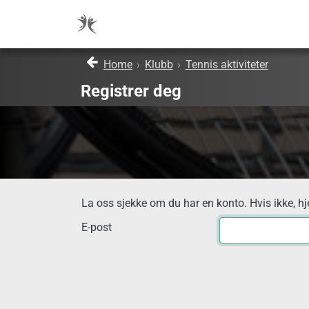
Home
›
Klubb
›
Tennis aktiviteter
Registrer deg
La oss sjekke om du har en konto. Hvis ikke, hj
E-post