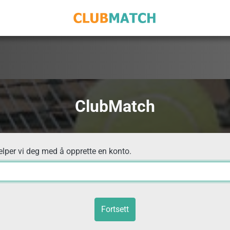
ClubMatch
elper vi deg med å opprette en konto.
Fortsett