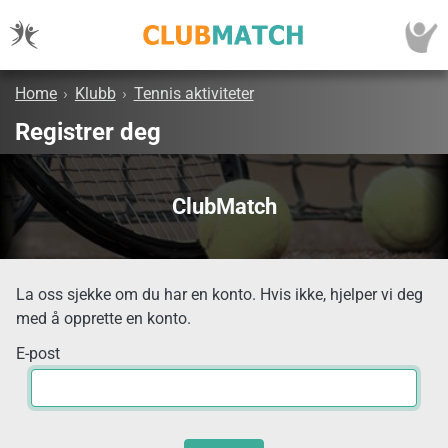
Home
›
Klubb
›
Tennis aktiviteter
Registrer deg
ClubMatch
La oss sjekke om du har en konto. Hvis ikke, hjelper vi deg
med å opprette en konto.
E-post