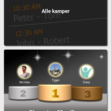
Alle kamper
Tijger
Nicolas
Davy