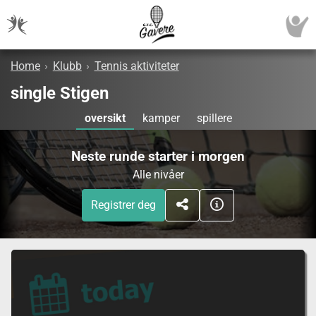
Home
›
Klubb
›
Tennis aktiviteter
single Stigen
oversikt
kamper
spillere
Neste runde starter i morgen
Alle nivåer
Registrer deg