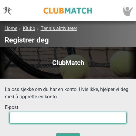
Home
›
Klubb
›
Tennis aktiviteter
Registrer deg
ClubMatch
La oss sjekke om du har en konto. Hvis ikke, hjelper vi deg
med å opprette en konto.
E-post