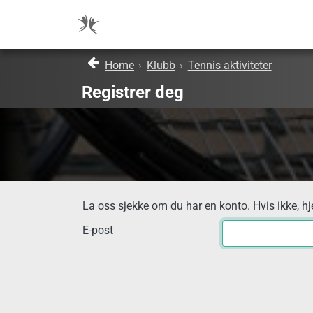
Home
›
Klubb
›
Tennis aktiviteter
Registrer deg
La oss sjekke om du har en konto. Hvis ikke, hj
E-post