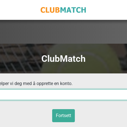
ClubMatch
elper vi deg med å opprette en konto.
Fortsett