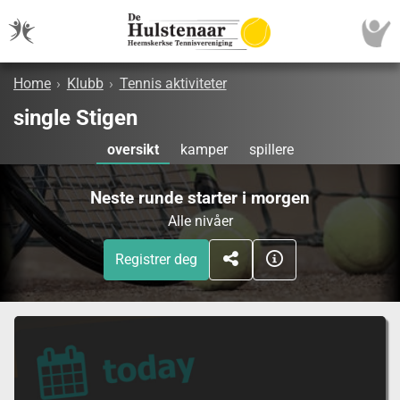
Home
›
Klubb
›
Tennis aktiviteter
single Stigen
oversikt
kamper
spillere
Neste runde starter i morgen
Alle nivåer
Registrer deg