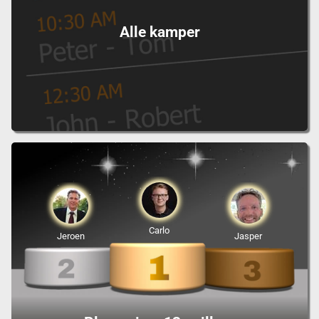
Alle kamper
Carlo
Jeroen
Jasper