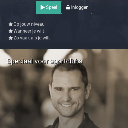
Speel
Inloggen
Op jouw niveau
Wanneer je wilt
Zo vaak als je wilt
Speciaal voor sportclubs