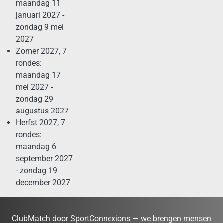
maandag 11
januari 2027 -
zondag 9 mei
2027
Zomer 2027, 7
rondes:
maandag 17
mei 2027 -
zondag 29
augustus 2027
Herfst 2027, 7
rondes:
maandag 6
september 2027
- zondag 19
december 2027
ClubMatch door SportConnexions — we brengen mensen