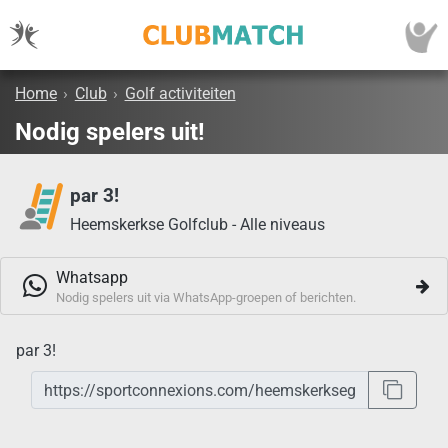
Home
›
Club
›
Golf activiteiten
Nodig spelers uit!
par 3!
Heemskerkse Golfclub - Alle niveaus
Whatsapp
Nodig spelers uit via WhatsApp-groepen of berichten.
par 3!