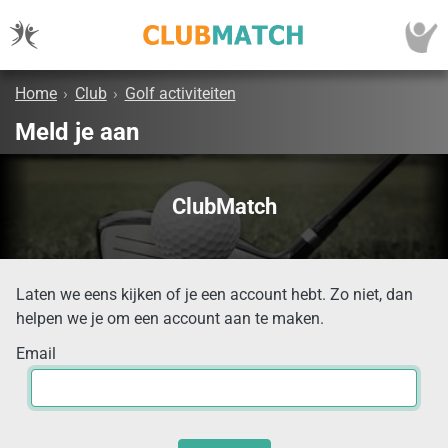
Home
›
Club
›
Golf activiteiten
Meld je aan
ClubMatch
Laten we eens kijken of je een account hebt. Zo niet, dan
helpen we je om een account aan te maken.
Email