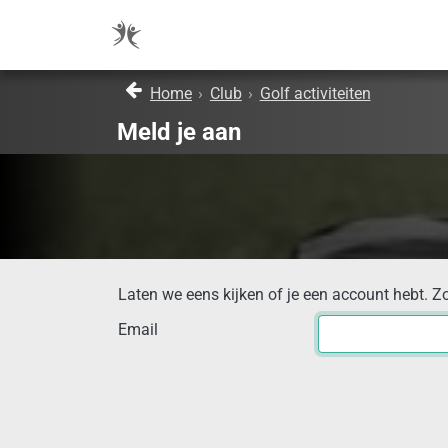
Home
›
Club
›
Golf activiteiten
Meld je aan
Laten we eens kijken of je een account hebt. Z
Email