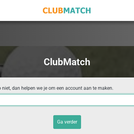
ClubMatch
o niet, dan helpen we je om een account aan te maken.
Ga verder