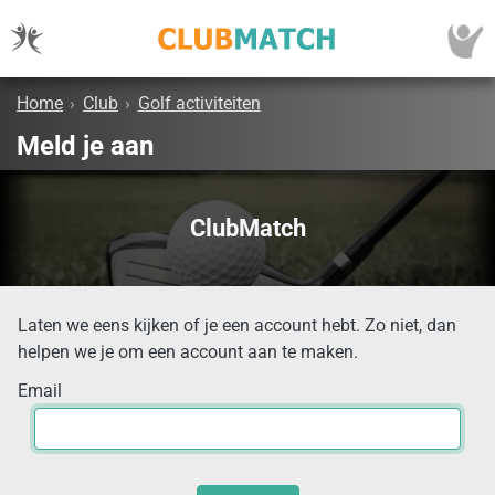
Home
›
Club
›
Golf activiteiten
Meld je aan
ClubMatch
Laten we eens kijken of je een account hebt. Zo niet, dan
helpen we je om een account aan te maken.
Email