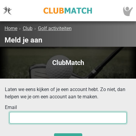
Home
›
Club
›
Golf activiteiten
Meld je aan
ClubMatch
Laten we eens kijken of je een account hebt. Zo niet, dan
helpen we je om een account aan te maken.
Email