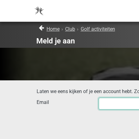
Home
›
Club
›
Golf activiteiten
Meld je aan
Laten we eens kijken of je een account hebt. Z
Email