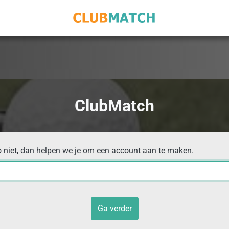
ClubMatch
o niet, dan helpen we je om een account aan te maken.
Ga verder