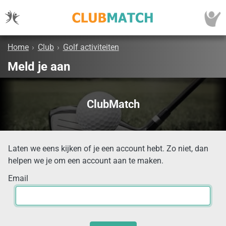
Home
›
Club
›
Golf activiteiten
Meld je aan
ClubMatch
Laten we eens kijken of je een account hebt. Zo niet, dan
helpen we je om een account aan te maken.
Email