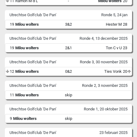
11
Ramon M d L
-
Milou wolters
20
Utrechtse Golfclub 'De Pan'
Ronde 5, 24 jan
19
Milou wolters
3&2
Hester M
28
Utrechtse Golfclub 'De Pan'
Ronde 4, 13 december 2025
19
Milou wolters
2&1
Ton C v U
23
Utrechtse Golfclub 'De Pan'
Ronde 3, 30 november 2025
12
Milou wolters
0&2
Ties Vonk
20
Utrechtse Golfclub 'De Pan'
Ronde 2, 3 november 2025
11
Milou wolters
skip
Utrechtse Golfclub 'De Pan'
Ronde 1, 20 oktober 2025
9
Milou wolters
skip
Utrechtse Golfclub 'De Pan'
23 februari 2025