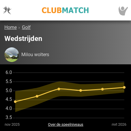
Home
›
Golf
Wedstrijden
Milou wolters
nov 2025
Over de speelniveaus
mrt 2026