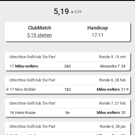
5,19
▲
0,09
ClubMatch
Handicap
5,19 sterren
17-11
Utrechtse Golfclub 'De Pan'
Ronde 9, 15 mrt
17
Milou wolters
2&0
Alexandra T
24
Utrechtse Golfclub 'De Pan'
Ronde 8, 28 feb
17
Nico Sickler
1&2
Milou wolters
21
Utrechtse Golfclub 'De Pan'
Ronde 7, 21 feb
16
Hans Kruize
tie
Milou wolters
20
Utrechtse Golfclub 'De Pan'
Ronde 6, 28 jan