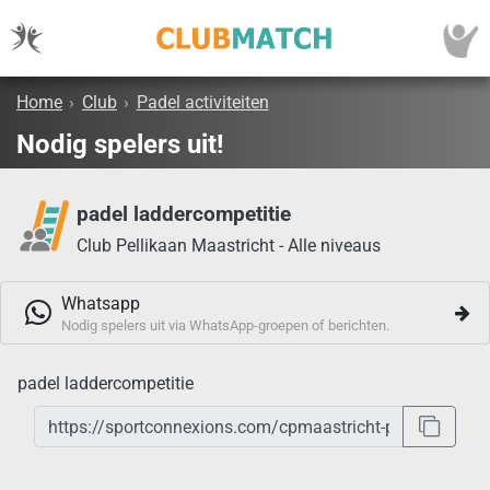
Home
›
Club
›
Padel activiteiten
Nodig spelers uit!
padel laddercompetitie
Club Pellikaan Maastricht - Alle niveaus
Whatsapp
Nodig spelers uit via WhatsApp-groepen of berichten.
padel laddercompetitie