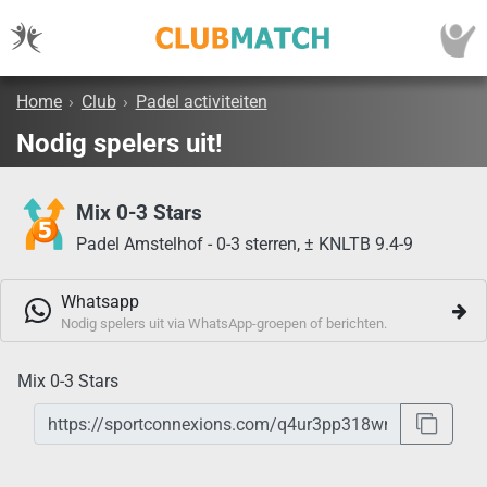
Home
›
Club
›
Padel activiteiten
Nodig spelers uit!
Mix 0-3 Stars
Padel Amstelhof - 0-3 sterren, ± KNLTB 9.4-9
Whatsapp
Nodig spelers uit via WhatsApp-groepen of berichten.
Mix 0-3 Stars