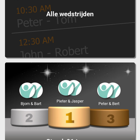
Alle wedstrijden
Pieter & Jasper
Bjorn & Bart
Peter & Bert