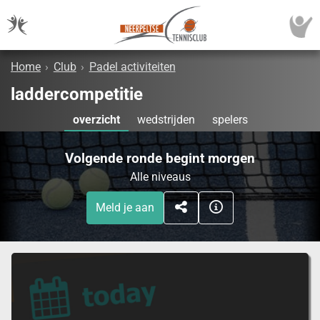
Home
›
Club
›
Padel activiteiten
laddercompetitie
overzicht
wedstrijden
spelers
Volgende ronde begint morgen
Alle niveaus
Meld je aan