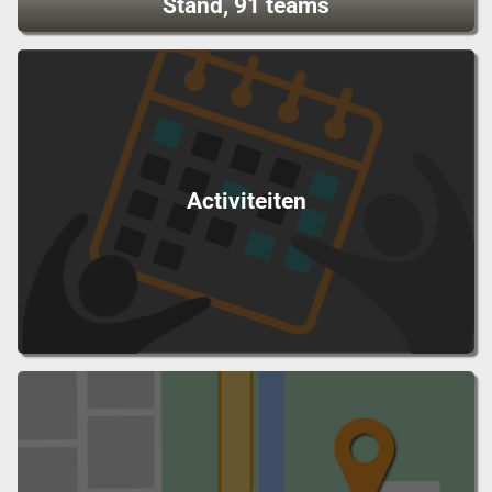
Stand, 91 teams
Activiteiten