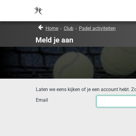
Home
›
Club
›
Padel activiteiten
Meld je aan
Laten we eens kijken of je een account hebt. Z
Email