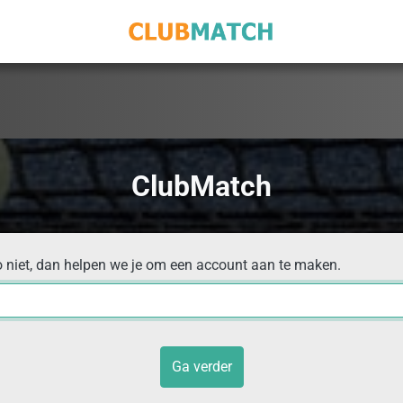
ClubMatch
o niet, dan helpen we je om een account aan te maken.
Ga verder