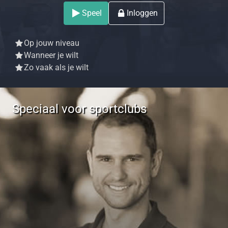
Speel
Inloggen
Op jouw niveau
Wanneer je wilt
Zo vaak als je wilt
Speciaal voor sportclubs