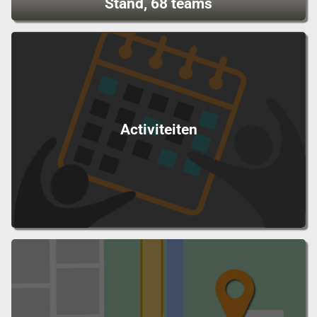
Stand, 68 teams
Activiteiten