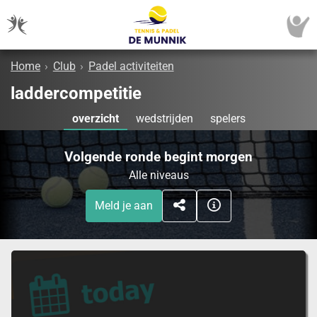
Home
›
Club
›
Padel activiteiten
laddercompetitie
overzicht
wedstrijden
spelers
Volgende ronde begint morgen
Alle niveaus
Meld je aan