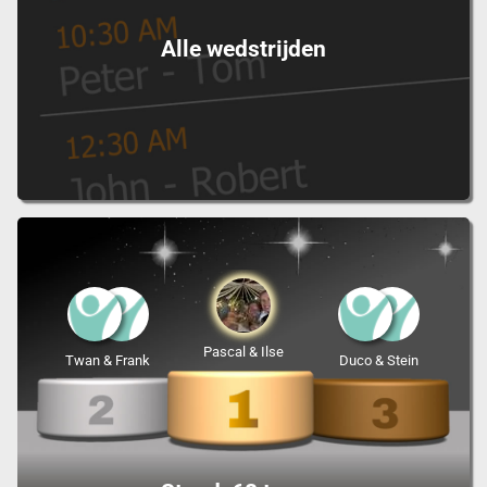
Alle wedstrijden
Pascal & Ilse
Twan & Frank
Duco & Stein