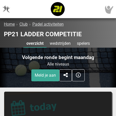
Home
›
Club
›
Padel activiteiten
PP21 LADDER COMPETITIE
overzicht
wedstrijden
spelers
Volgende ronde begint maandag
Alle niveaus
Meld je aan