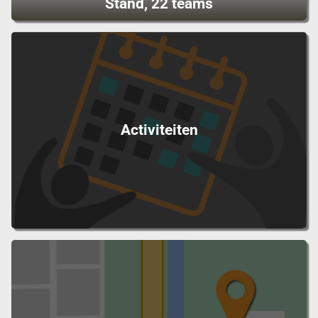
Stand, 22 teams
Activiteiten