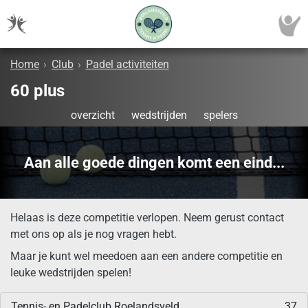
Home
›
Club
›
Padel activiteiten
60 plus
overzicht
wedstrijden
spelers
Aan alle goede dingen komt een eind...
Helaas is deze competitie verlopen. Neem gerust contact
met ons op als je nog vragen hebt.
Maar je kunt wel meedoen aan een andere competitie en
leuke wedstrijden spelen!
Tennis- en Padelclub Roelandsveld
37