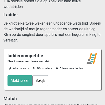
104 sociale spelers die op zoek zijn naar leuke
wedstrijden.
Ladder
Je krijgt elke twee weken een uitdagende wedstrijd. Spreek
de wedstrijd af met je tegenstander en noteer de uitslag.
Klim op de ranglijst door spelers met een hogere ranking te
verslaan.
laddercompetitie
Elke 2 weken een leuke wedstrijd
Alle niveaus
104 spelers
Alleen voor leden
Meld je aan
Bekijk
Match