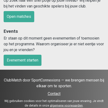
Op zoek naar een snel potje op jouw niveau? Wij helpen je
bij het vinden van geschikte spelers bij jouw club.
Open matches
Events
Er staan op dit moment geen evenementen of toernooien
op het programma. Waarom organiseer je er niet eentje voor
jou en je vrienden?
Evenement starten
ClubMatch door SportConnexions — we brengen mensen bij
elkaar om te sporten.
Contact
Wij gebruiken cookies voor het optimaliseren van jouw ervaring. Je vindt
de details in onze
algemene voorwaarden
.