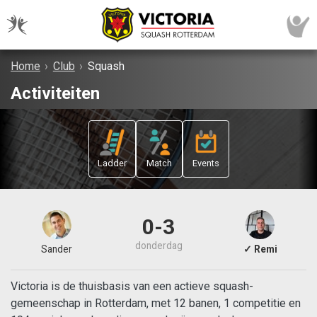
Home
›
Club
›
Squash
Activiteiten
Ladder
Match
Events
0-3
donderdag
Sander
✓ Remi
Victoria is de thuisbasis van een actieve squash-
gemeenschap in Rotterdam, met 12 banen, 1 competitie en