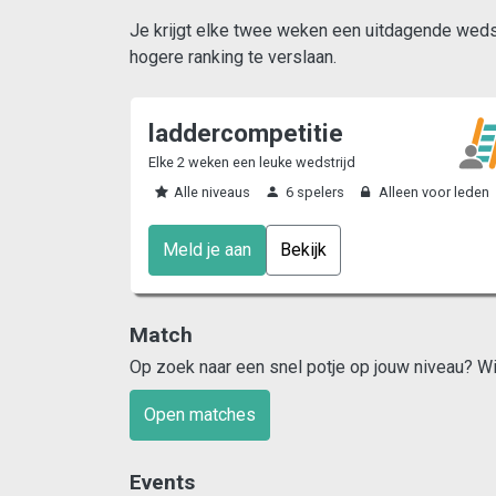
Je krijgt elke twee weken een uitdagende wedstr
hogere ranking te verslaan.
laddercompetitie
Elke 2 weken een leuke wedstrijd
Alle niveaus
6 spelers
Alleen voor leden
Meld je aan
Bekijk
Match
Op zoek naar een snel potje op jouw niveau? Wij 
Open matches
Events