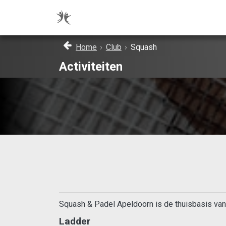
Home
›
Club
›
Squash
Activiteiten
Squash & Padel Apeldoorn is de thuisbasis van
Ladder