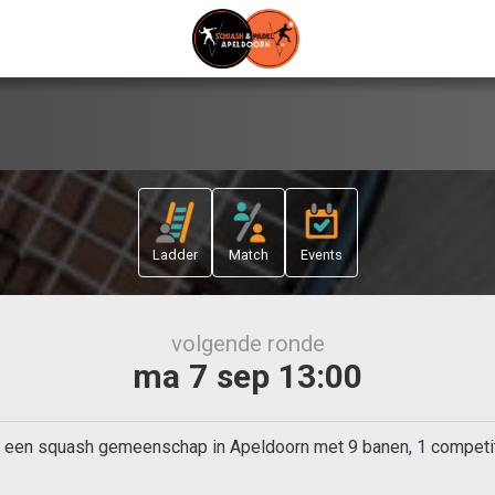
Ladder
Match
Events
volgende ronde
ma 7 sep 13:00
 een squash gemeenschap in Apeldoorn met 9 banen, 1 competiti