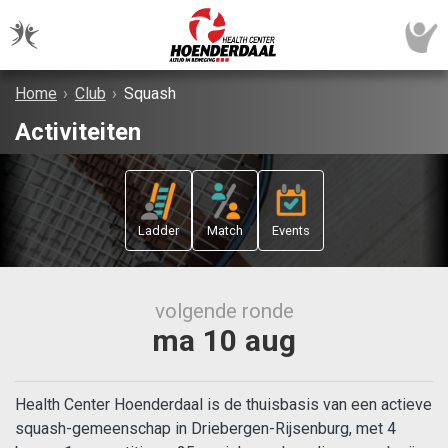
Home
›
Club
›
Squash
Activiteiten
Ladder
Match
Events
volgende ronde
ma 10 aug
Health Center Hoenderdaal is de thuisbasis van een actieve
squash-gemeenschap in Driebergen-Rijsenburg, met 4