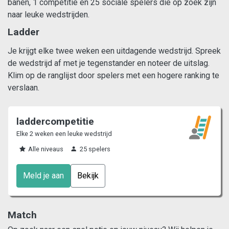
banen, 1 competitie en 25 sociale spelers die op zoek zijn
naar leuke wedstrijden.
Ladder
Je krijgt elke twee weken een uitdagende wedstrijd. Spreek
de wedstrijd af met je tegenstander en noteer de uitslag.
Klim op de ranglijst door spelers met een hogere ranking te
verslaan.
laddercompetitie
Elke 2 weken een leuke wedstrijd
Alle niveaus
25 spelers
Meld je aan
Bekijk
Match