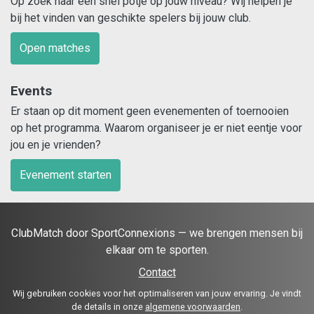
Op zoek naar een snel potje op jouw niveau? Wij helpen je
bij het vinden van geschikte spelers bij jouw club.
Open matches
Events
Er staan op dit moment geen evenementen of toernooien
op het programma. Waarom organiseer je er niet eentje voor
jou en je vrienden?
Evenement starten
ClubMatch door SportConnexions — we brengen mensen bij
elkaar om te sporten.
Contact
Wij gebruiken cookies voor het optimaliseren van jouw ervaring. Je vindt
de details in onze
algemene voorwaarden
.