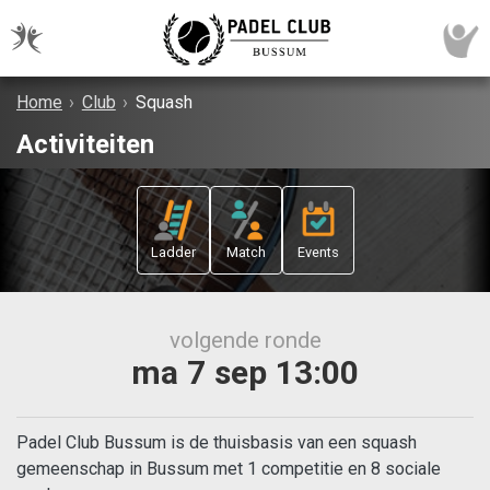
Home
›
Club
›
Squash
Activiteiten
Ladder
Match
Events
volgende ronde
ma 7 sep 13:00
Padel Club Bussum is de thuisbasis van een squash
gemeenschap in Bussum met 1 competitie en 8 sociale