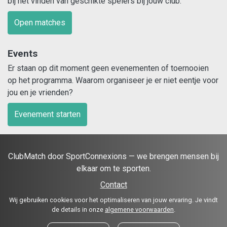
bij het vinden van geschikte spelers bij jouw club.
Open matches
Events
Er staan op dit moment geen evenementen of toernooien
op het programma. Waarom organiseer je er niet eentje voor
jou en je vrienden?
Evenement starten
ClubMatch door SportConnexions — we brengen mensen bij
elkaar om te sporten.
Contact
Wij gebruiken cookies voor het optimaliseren van jouw ervaring. Je vindt
de details in onze
algemene voorwaarden
.