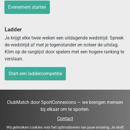
Evenement starten
Ladder
Je krijgt elke twee weken een uitdagende wedstrijd. Spreek
de wedstrijd af met je tegenstander en noteer de uitslag.
Klim op de ranglijst door spelers met een hogere ranking te
verslaan.
Start een laddercompetitie
ClubMatch door SportConnexions — we brengen mensen
bij elkaar om te sporten.
Contact
Wij gebruiken cookies voor het optimaliseren van jouw ervaring. Je vindt