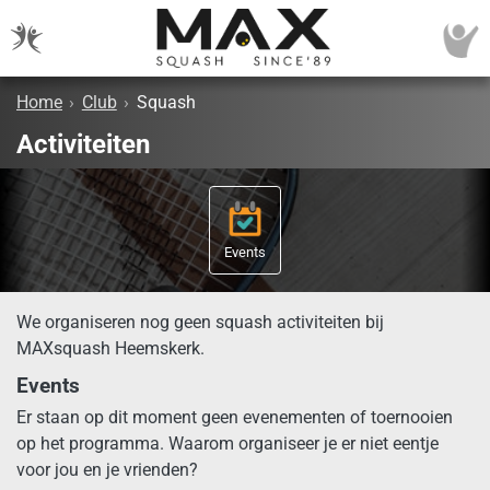
Home
›
Club
›
Squash
Activiteiten
Events
We organiseren nog geen squash activiteiten bij
MAXsquash Heemskerk.
Events
Er staan op dit moment geen evenementen of toernooien
op het programma. Waarom organiseer je er niet eentje
voor jou en je vrienden?