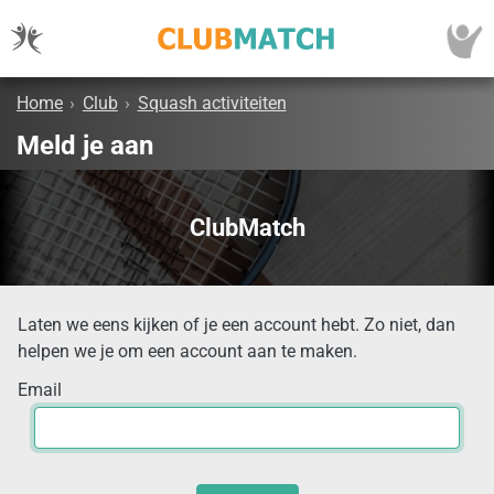
Home
›
Club
›
Squash activiteiten
Meld je aan
ClubMatch
Laten we eens kijken of je een account hebt. Zo niet, dan
helpen we je om een account aan te maken.
Email