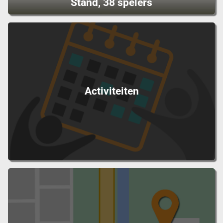
Stand, 38 spelers
Activiteiten