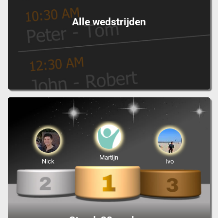
Alle wedstrijden
Martijn
Nick
Ivo