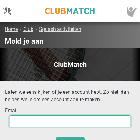
Home
›
Club
›
Squash activiteiten
Meld je aan
ClubMatch
Laten we eens kijken of je een account hebt. Zo niet, dan
helpen we je om een account aan te maken.
Email