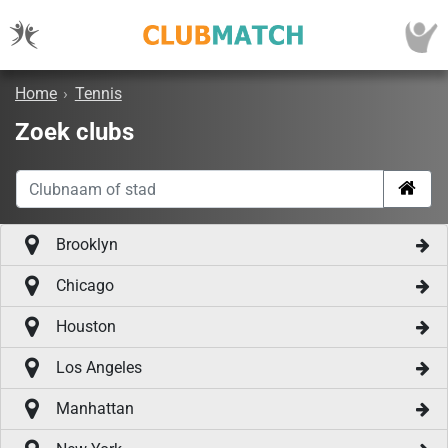
Home
›
Tennis
Zoek clubs
Brooklyn
Chicago
Houston
Los Angeles
Manhattan