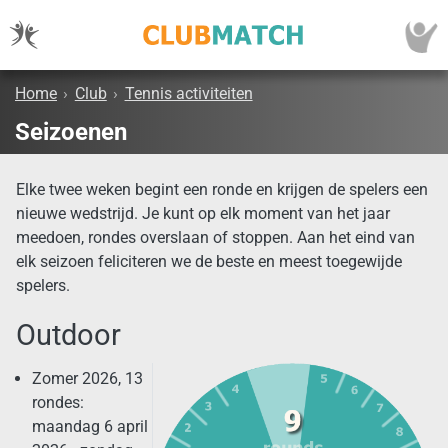
Home
›
Club
›
Tennis activiteiten
Seizoenen
Elke twee weken begint een ronde en krijgen de spelers een
nieuwe wedstrijd. Je kunt op elk moment van het jaar
meedoen, rondes overslaan of stoppen. Aan het eind van
elk seizoen feliciteren we de beste en meest toegewijde
spelers.
Outdoor
Zomer 2026, 13
rondes:
maandag 6 april