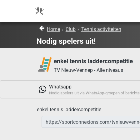
Home
›
Club
›
Tennis activiteiten
Nodig spelers uit!
enkel tennis laddercompetitie
TV Nieuw-Vennep - Alle niveaus
Whatsapp
Nodig spelers uit via WhatsApp-groepen of berichte
enkel tennis laddercompetitie