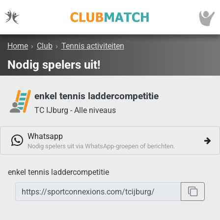
Home
›
Club
›
Tennis activiteiten
Nodig spelers uit!
enkel tennis laddercompetitie
TC IJburg - Alle niveaus
Whatsapp
Nodig spelers uit via WhatsApp-groepen of berichten.
enkel tennis laddercompetitie